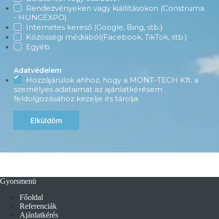
Rendezvényeken vagy kiállításokon (Construma
- HUNGEXPO)
Internetes kereső (Google, Bing, stb.)
Közösségi médiából(Facebook, TikTok, stb.)
Egyéb
Adatvédelem
Hozzájárulok ahhoz, hogy a MONT-TECH Kft. a
személyes adataimat az ajánlatkérésem
feldolgozásához kezelje és tárolja.
Elküldöm
Gyorsmenü
Főoldal
Referenciák
Ajánlatkérés