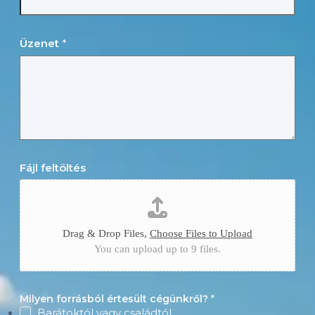
Üzenet
*
Fájl feltöltés
Drag & Drop Files,
Choose Files to Upload
You can upload up to 9 files.
Milyen forrásból értesült cégünkről?
*
Barátoktól vagy családtól