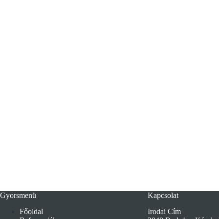
Gyorsmenü
Kapcsolat
Főoldal
Irodai Cím