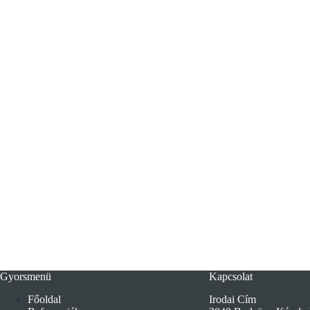
Gyorsmenü
Kapcsolat
Főoldal
Irodai Cím